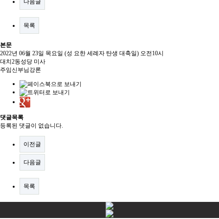
다음글
목록
본문
2022년 06월 23일 목요일 (성 요한 세례자 탄생 대축일) 오전10시
대치2동성당 미사
주임신부님강론
댓글목록
등록된 댓글이 없습니다.
이전글
다음글
목록