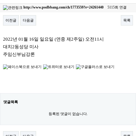
http://www.podbbang.com/ch/1773559?e=24261440
5115회 연결
이전글
다음글
목록
본문
2022년 01월 16일 일요일 (연중 제2주일) 오전11시
대치2동성당 미사
주임신부님강론
댓글목록
등록된 댓글이 없습니다.