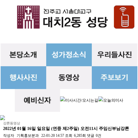
강론동영상
2022년 01월 16일 일요일 (연중 제2주일) 오전11시 주임신부님강론
작성자
기획홍보분과
22-01-20 14:57
조회
6,285회
댓글
0건