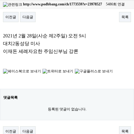
http://www.podbbang.com/ch/1773559?e=23978527
5486회 연결
이전글
다음글
목록
본문
2021년 2월 28일(사순 제2주일) 오전 9시
대치2동성당 미사
이재돈 세례자요한 주임신부님 강론
댓글목록
등록된 댓글이 없습니다.
이전글
다음글
목록