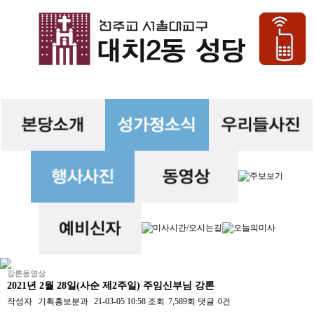
강론동영상
2021년 2월 28일(사순 제2주일) 주임신부님 강론
작성자
기획홍보분과
21-03-05 10:58
조회
7,589회
댓글
0건