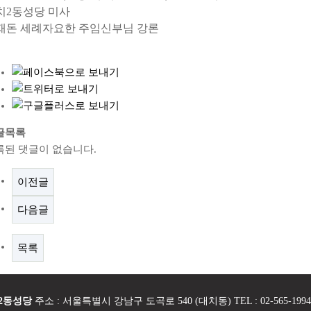
치2동성당 미사
재돈 세례자요한 주임신부님 강론
글목록
록된 댓글이 없습니다.
이전글
다음글
목록
2동성당
주소 : 서울특별시 강남구 도곡로 540 (대치동) TEL : 02-565-1994