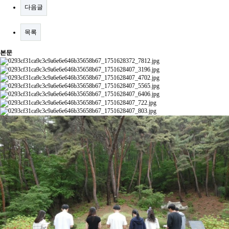
다음글
목록
본문