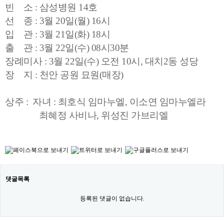
빈 소 : 삼성병원 14호
선 종 : 3월 20일(월) 16시
입 관 : 3월 21일(화) 18시
출 관 : 3월 22일(수) 08시30분
장례미사 : 3월 22일(수) 오전 10시,
대치2동 성당
장 지 : 천안 공원 묘원(매장)
상주 : 자녀 : 최호식 임마누엘, 이소연 임마누엘라
최혜정 사비나, 위성진 가브리엘
댓글목록
등록된 댓글이 없습니다.