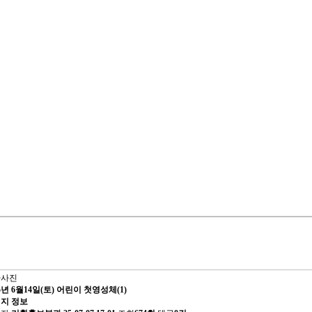
사사진
25년 6월14일(토) 어린이 첫영성체(1)
지 정보