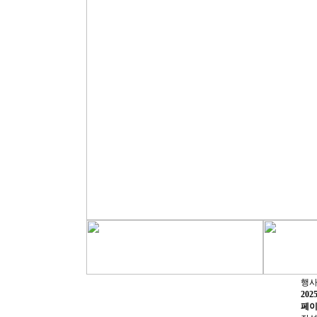
행
20
페이