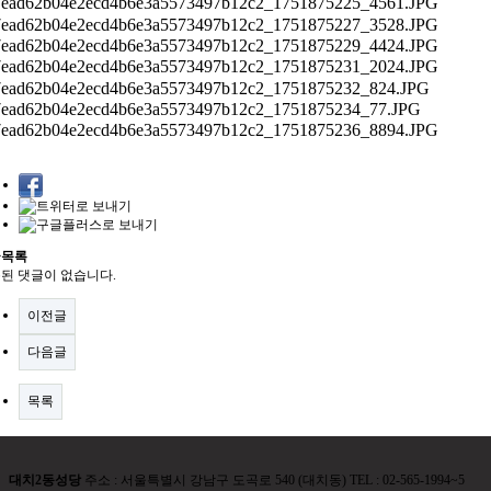
글목록
된 댓글이 없습니다.
이전글
다음글
목록
대치2동성당
주소 : 서울특별시 강남구 도곡로 540 (대치동) TEL : 02-565-1994~5