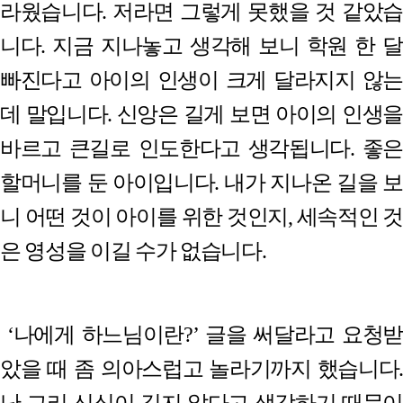
라웠습니다
.
저라면 그렇게 못했을 것 같았습
니다
.
지금 지나놓고 생각해 보니 학원 한 달
빠진다고 아이의 인생이 크게 달라지지 않는
데 말입니다
.
신앙은 길게 보면 아이의 인생을
바르고 큰길로 인도한다고 생각됩니다
.
좋은
할머니를 둔 아이입니다
.
내가 지나온 길을 보
니 어떤 것이 아이를 위한 것인지
,
세속적인 
은 영성을 이길 수가 없습니다
.
‘
나에게 하느님이란
?’
글을 써달라고 요청받
았을 때 좀 의아스럽고 놀라기까지 했습니다
.
난 그리 신심이 깊지 않다고 생각하기 때문이