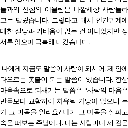
들과의 신심의 어울림은 바깥세상 사람들하
고는 달랐습니다
.
그렇다고 해서 인간관계에
대한 실망과 가벼움이 없는 건 아니었지만 성
서를 읽으며 극복해 나갔습니다
.
나에게 지금도 말씀이 사람이 되시어
,
제 안에
타오르는 촛불이 되는 말씀이 있습니다
.
항상
마음속으로 되새기는 말씀은
“
사람의 마음
만물보다 교활하여 치유될 가망이 없으니 누
가 그 마음을 알리요
?
내가 그 마음을 살피
속을 떠보는 주님이다
.
나는 사람마다 제 길을