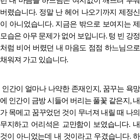
런 내 마음을 하느님은 여지없이 깨뜨려 부숴
버렸습니다
.
정말 난 헤어 나오기까지 제정신
이 아니었습니다
.
지금은 밖으로 보여지는 제
모습은 아무 문제가 없어 보입니다
.
텅 빈 강
처럼 비어 버렸던 내 마음도 점점 하느님으로
채워져 가고 있습니다
.
인간이 얼마나 나약한 존재인지
,
꿈꾸는 욕망
에 인간이 금방 시들어 버리는 풀꽃 같은지
,
내
가 목메고 꿈꾸었던 것이 무너져 내릴 때 나의
무지하고 어리석은 교만함이 보였습니다
.
내
것이 아니었는데 내 것이라고 우겼습니다
.
하