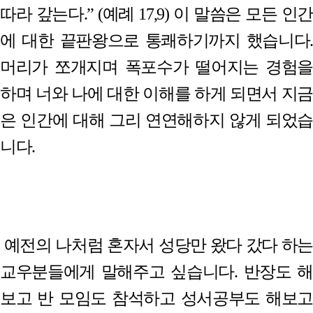
따라 갚는다
.” (
예례
17,9)
이 말씀은 모든 인
에 대한 끝판왕으로 통쾌하기까지 했습니다
.
머리가 쪼개지며 폭포수가 떨어지는 경험을
하며 너와 나에 대한 이해를 하게 되면서 지금
은 인간에 대해 그리 연연해하지 않게 되었습
니다
.
예전의 나처럼 혼자서 성당만 왔다 갔다 하는
교우분들에게 말해주고 싶습니다
.
반장도 해
보고 반 모임도 참석하고 성서공부도 해보고