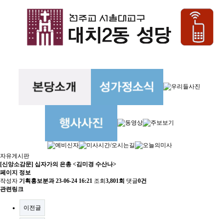
자유게시판
[신앙소감문] 십자가의 은총 <김미경 수산나>
페이지 정보
작성자
기획홍보분과
23-06-24 16:21
조회
3,801회
댓글
0건
관련링크
이전글