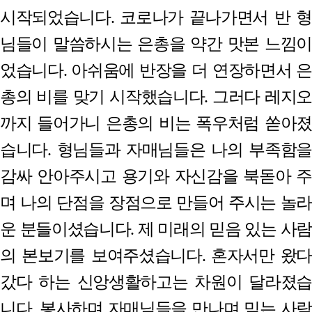
시작되었습니다
.
코로나가 끝나가면서 반 형
님들이 말씀하시는 은총을 약간 맛본 느낌이
었습니다
.
아쉬움에 반장을 더 연장하면서 은
총의 비를 맞기 시작했습니다
.
그러다 레지
까지 들어가니 은총의 비는 폭우처럼 쏟아졌
습니다
.
형님들과 자매님들은 나의 부족함을
감싸 안아주시고 용기와 자신감을 북돋아 주
며 나의 단점을 장점으로 만들어 주시는 놀라
운 분들이셨습니다
.
제 미래의 믿음 있는 사람
의 본보기를 보여주셨습니다
.
혼자서만 왔다
갔다 하는 신앙생활하고는 차원이 달라졌습
니다
.
봉사하며 자매님들을 만나며 믿는 사람