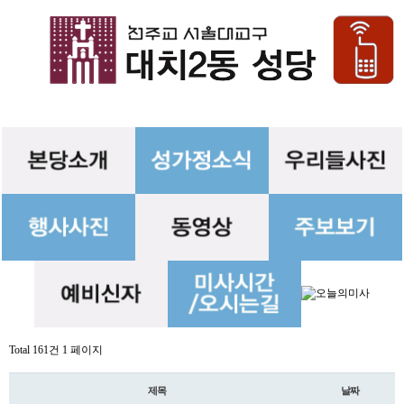
Total 161건
1 페이지
제목
날짜