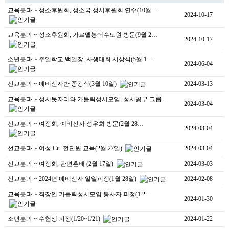
교육분과 ~ 성소후원회, 성소국 성서후원회 연수(10월…
2024-10-17
교육분과 ~ 성소후원회, 가르멜봉쇄수도원 방문(9월 2…
2024-10-17
소년분과 ~ 주일학교 백일장, 사생대회 시상식(5월 1…
2024-06-04
선교분과 ~ 예비신자반 종강식(3월 10일)
2024-03-13
교육분과 ~ 성서못자리와 가톨릭성서모임, 성서공부 그룹…
2024-03-04
선교분과 ~ 여정회, 예비신자 성우회 방문(2월 28…
2024-03-04
선교분과 ~ 여성 Cu. 전단원 교육(2월 27일)
2024-03-04
선교분과 ~ 여정회, 관면혼배 (2월 17일)
2024-03-03
선교분과 ~ 2024년 예비신자 일일피정(1월 28일)
2024-02-08
교육분과 ~ 직장인 가톨릭성서모임 봉사자 피정(1.2…
2024-01-30
소년분과 ~ 수험생 피정(1/20~1/21)
2024-01-22